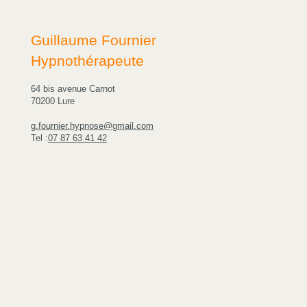
Guillaume Fournier
Hypnothérapeute
64 bis avenue Carnot
70200 Lure
g.fournier.hypnose@gmail.com
Tel :
07 87 63 41 42