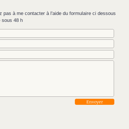
z pas à me contacter à l'aide du formulaire ci dessous
e sous 48 h
Envoyer