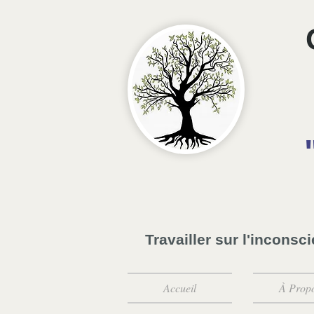
Travailler sur l'inconsc
Accueil
À Prop