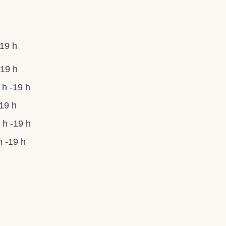
-19 h
19 h
 h -
19 h
19 h
 h -
19 h
h -
19 h