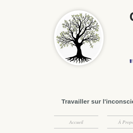
Travailler sur l'inconsc
Accueil
À Prop