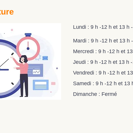
ture
Lundi :
9 h -12 h et 13 h 
Mardi :
9 h -12 h et 13 h -
Mercredi :
9 h -12 h et 13
Jeudi :
9 h -12 h et 13 h -
Vendredi :
9 h -12 h et 13
Samedi :
9 h -12 h et 13 
Dimanche : Fermé